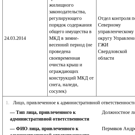
жилищного
законодательства,
регулирующего
Отдел контроля п
порядок содержания
Северному
общего имущества в
управленческому
24.03.2014
МКД в зимне-
округу Управлен
весенний период (не
ГЖИ
проведена
Свердловской
своевременная
области
очистка крыш и
ограждающих
конструкций МКД от
снега, наледи,
сосулек)
1.
Лицо, привлеченное к административной ответственност
Тип лица, привлеченного к
Должностное л
административной ответственности
ФИО лица, привлеченного к
Пермяков Андр