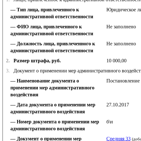
Тип лица, привлеченного к
Юридическое л
административной ответственности
ФИО лица, привлеченного к
Не заполнено
административной ответственности
Должность лица, привлеченного к
Не заполнено
административной ответственности
2.
Размер штрафа, руб.
10 000,00
3.
Документ о применении мер административного воздейст
Наименование документа о
Постановление
применении мер административного
воздействия
Дата документа о применении мер
27.10.2017
административного воздействия
Номер документа о применении мер
б\н
административного воздействия
Документ о применении мер
Средняя 33
(доб