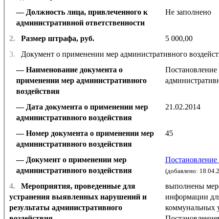
Должность лица, привлеченного к
Не заполнено
административной ответственности
2.
Размер штрафа, руб.
5 000,00
3.
Документ о применении мер административного воздейст
Наименование документа о
Постановление 
применении мер административного
административн
воздействия
Дата документа о применении мер
21.02.2014
административного воздействия
Номер документа о применении мер
45
административного воздействия
Документ о применении мер
Постановление 
административного воздействия
(добавлено: 18.04.
4.
Мероприятия, проведенные для
выполнены мер
устранения выявленных нарушений и
информации для
результаты административного
коммунальных у
воздействия
Постановление