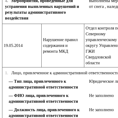
4.
Мероприятия, проведенные для
выполнены мер
устранения выявленных нарушений и
от снега , налед
результаты административного
воздействия
Отдел контроля п
Северному
Нарушение правил
управленческому
19.05.2014
содержания и
округу Управлен
ремонта МКД
ГЖИ
Свердловской
области
1.
Лицо, привлеченное к административной ответственност
Тип лица, привлеченного к
Юридическое л
административной ответственности
ФИО лица, привлеченного к
Не заполнено
административной ответственности
Должность лица, привлеченного к
Не заполнено
административной ответственности