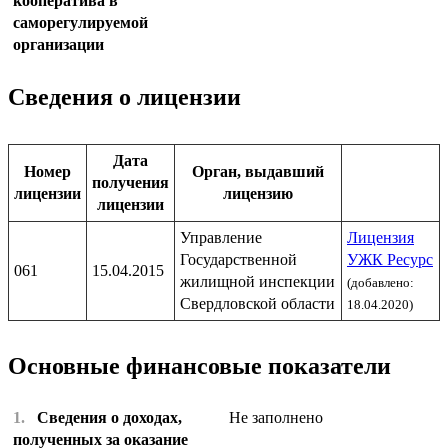
кооператива в
саморегулируемой
организации
Сведения о лицензии
Дата
Номер
Орган, выдавший
получения
лицензии
лицензию
лицензии
Управление
Лицензия
Государственной
УЖК Ресурс
061
15.04.2015
жилищной инспекции
(добавлено:
Свердловской области
18.04.2020)
Основные финансовые показатели
1.
Сведения о доходах,
Не заполнено
полученных за оказание