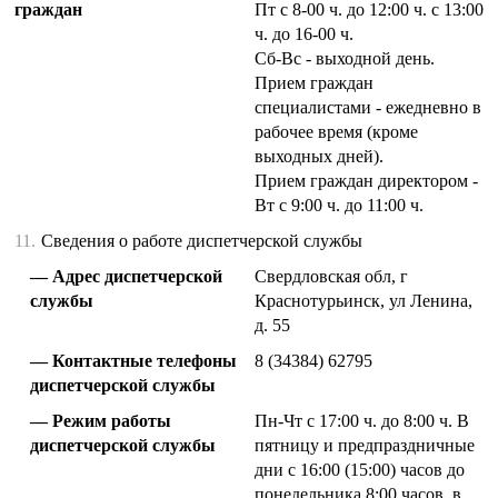
граждан
Пт с 8-00 ч. до 12:00 ч. с 13:00
ч. до 16-00 ч.
Сб-Вс - выходной день.
Прием граждан
специалистами - ежедневно в
рабочее время (кроме
выходных дней).
Прием граждан директором -
Вт с 9:00 ч. до 11:00 ч.
11.
Сведения о работе диспетчерской службы
Адрес диспетчерской
Свердловская обл, г
службы
Краснотурьинск, ул Ленина,
д. 55
Контактные телефоны
8 (34384) 62795
диспетчерской службы
Режим работы
Пн-Чт с 17:00 ч. до 8:00 ч. В
диспетчерской службы
пятницу и предпраздничные
дни с 16:00 (15:00) часов до
понедельника 8:00 часов, в