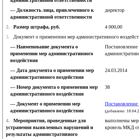
административной ответственности
Должность лица, привлеченного к
директор
административной ответственности
2.
Размер штрафа, руб.
4 000,00
3.
Документ о применении мер административного воздейст
Наименование документа о
Постановление 
применении мер административного
административн
воздействия
Дата документа о применении мер
24.03.2014
административного воздействия
Номер документа о применении мер
38
административного воздействия
Документ о применении мер
Постановление 
административного воздействия
(добавлено: 18.04.
4.
Мероприятия, проведенные для
выполнены меро
устранения выявленных нарушений и
кровель МКД от 
результаты административного