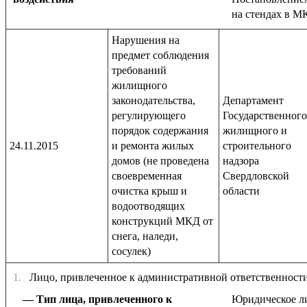
на стендах в М
Нарушения на
предмет соблюдения
требований
жилищного
законодательства,
Департамент
регулирующего
Государственного
порядок содержания
жилищного и
24.11.2015
и ремонта жилых
строительного
домов (не проведена
надзора
своевременная
Свердловской
очистка крыш и
области
водоотводящих
конструкций МКД от
снега, наледи,
сосулек)
1.
Лицо, привлеченное к административной ответственност
Тип лица, привлеченного к
Юридическое л