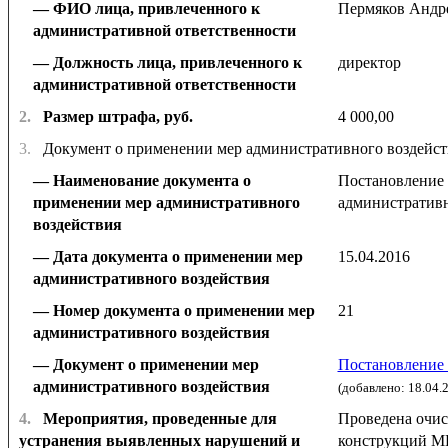
ФИО лица, привлеченного к
Пермяков Андр
административной ответственности
Должность лица, привлеченного к
директор
административной ответственности
2.
Размер штрафа, руб.
4 000,00
3.
Документ о применении мер административного воздейст
Наименование документа о
Постановление 
применении мер административного
административн
воздействия
Дата документа о применении мер
15.04.2016
административного воздействия
Номер документа о применении мер
21
административного воздействия
Документ о применении мер
Постановление 
административного воздействия
(добавлено: 18.04.
4.
Мероприятия, проведенные для
Проведена очи
устранения выявленных нарушений и
конструкций МК