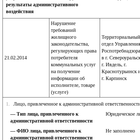
результаты административного
воздействия
Нарушение
требований
жилищного
Территориальны
законодательства,
отдел Управлени
регулирующих права
Роспотребнадзор
21.02.2014
потребителя
в г. Североуральс
коммунальных услуг
г. Ивдель, г.
на получение
Краснотурьинск 
информации об
г. Карпинск
исполнителе, товаре
(услуге)
1.
Лицо, привлеченное к административной ответственност
Тип лица, привлеченного к
Юридическое л
административной ответственности
ФИО лица, привлеченного к
Не заполнено
административной ответственности