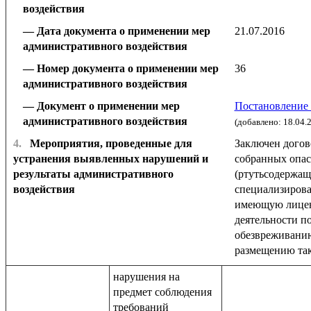
воздействия
Дата документа о применении мер
21.07.2016
административного воздействия
Номер документа о применении мер
36
административного воздействия
Документ о применении мер
Постановление 
административного воздействия
(добавлено: 18.04.
4.
Мероприятия, проведенные для
Заключен догов
устранения выявленных нарушений и
собранных опас
результаты административного
(ртутьсодержащ
воздействия
специализиров
имеющую лицен
деятельности по
обезвреживани
размещению так
нарушения на
предмет соблюдения
требований