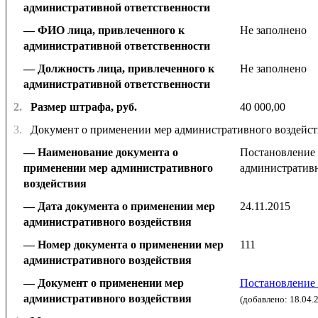
административной ответственности
ФИО лица, привлеченного к
Не заполнено
административной ответственности
Должность лица, привлеченного к
Не заполнено
административной ответственности
2.
Размер штрафа, руб.
40 000,00
3.
Документ о применении мер административного воздейст
Наименование документа о
Постановление 
применении мер административного
административн
воздействия
Дата документа о применении мер
24.11.2015
административного воздействия
Номер документа о применении мер
111
административного воздействия
Документ о применении мер
Постановление 
административного воздействия
(добавлено: 18.04.