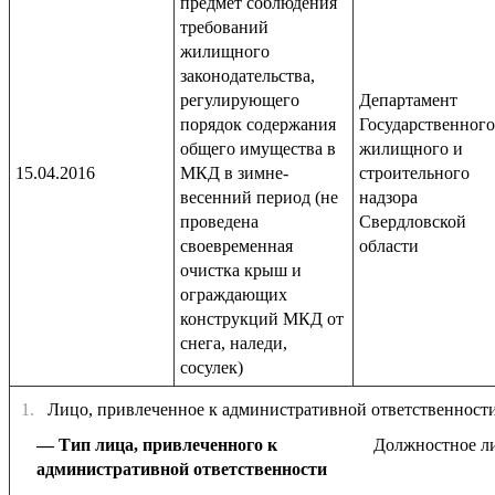
предмет соблюдения
требований
жилищного
законодательства,
регулирующего
Департамент
порядок содержания
Государственного
общего имущества в
жилищного и
15.04.2016
МКД в зимне-
строительного
весенний период (не
надзора
проведена
Свердловской
своевременная
области
очистка крыш и
ограждающих
конструкций МКД от
снега, наледи,
сосулек)
1.
Лицо, привлеченное к административной ответственност
Тип лица, привлеченного к
Должностное л
административной ответственности