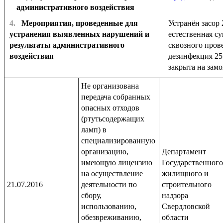
административного воздействия
4.
Мероприятия, проведенные для
Устранён засор 
устранения выявленных нарушений и
естественная с
результаты административного
сквозного пров
воздействия
дезинфекция 25.
закрыта на замо
Не организована
передача собранных
опасных отходов
(ртутьсодержащих
ламп) в
специализированную
организацию,
Департамент
имеющую лицензию
Государственного
на осуществление
жилищного и
21.07.2016
деятельности по
строительного
сбору,
надзора
использованию,
Свердловской
обезвреживанию,
области