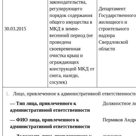
законодательства,
регулирующего
Департамент
порядок содержания
Государственного
общего имущества в
жилищного и
30.03.2015
МКД в зимне-
строительного
весенний период (не
надзора
проведена
Свердловской
своевременная
области
очистка крыш и
ограждающих
конструкций МКД от
снега, наледи,
сосулек)
1.
Лицо, привлеченное к административной ответственност
Тип лица, привлеченного к
Должностное л
административной ответственности
ФИО лица, привлеченного к
Пермяков Андр
административной ответственности