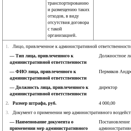
транспортированию
и размещению таких
отходов, в виду
отсутствия договора
с такой
организацией.
1.
Лицо, привлеченное к административной ответственност
Тип лица, привлеченного к
Должностное л
административной ответственности
ФИО лица, привлеченного к
Пермяков Андр
административной ответственности
Должность лица, привлеченного к
директор
административной ответственности
2.
Размер штрафа, руб.
4 000,00
3.
Документ о применении мер административного воздейст
Наименование документа о
Постановление 
применении мер административного
административн