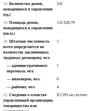
18.
Количество домов,
102
находящихся в управлении
(ед.)
19.
Площадь домов,
132 028,79
находящихся в управлении
(кв.м.)
20.
Штатная численность
5
всего (определяется по
количеству заключенных
трудовых договоров), чел.
административного
1
персонала, чел.
инженеров, чел.
0
рабочих, чел.
4
21.
Сведения о членстве
В СРО не состоит
управляющей организации,
товарищества или