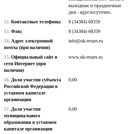
выходные и праздничные
дни - круглосуточно.
12.
Контактные телефоны
8 (34384) 68359
13.
Факс
8 (34384) 68359
14.
Адрес электронной
info@uk-resurs.ru
почты (при наличии)
15.
Официальный сайт в
www.uk-resurs.ru
сети Интернет (при
наличии)
16.
Доля участия субъекта
0,00
Российской Федерации в
уставном капитале
организации
17.
Доля участия
0,00
муниципального
образования в уставном
капитале организации