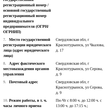
регистрационный номер /
основной государственный
регистрационный номер
индивидуального
предпринимателя (ОГРН/
ОГРНИП)
7.
Место государственной
Свердловская обл, г
регистрации юридического
Краснотурьинск, ул Чкалова,
лица (адрес юридического
д. 17
лица)
8.
Адрес фактического
Свердловская обл, г
местонахождения органов
Краснотурьинск, ул Серова,
управления
д. 9
9.
Почтовый адрес
Свердловская обл, г
Краснотурьинск, ул Серова,
д. 9
10.
Режим работы, в т. ч.
Пн-Чт с 8:00 ч. до 12:00 ч. с
часы личного приема
13:00 ч. до 17:15 ч.;