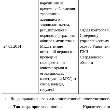
нарушения на
предмет соблюдения
требований
жилищного
законодательства,
регулирующего
Отдел контроля п
порядок содержания
Северному
общего имущества в
управленческому
24.03.2014
МКД в зимне-
округу Управлен
весенний период (не
ГЖИ
проведена
Свердловской
своевременная
области
очистка крыш и
ограждающих
конструкций МКД от
снега, наледи,
сосулек)
1.
Лицо, привлеченное к административной ответственност
Тип лица, привлеченного к
Юридическое л