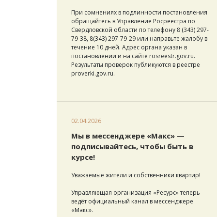
При сомнениях в подлинности постановления
обращайтесь в Управление Росреестра по
Свердловской области по телефону 8 (343) 297-
79-38, 8(343) 297-79-29 или направьте жалобу в
течение 10 дней. Адрес органа указан в
постановлении и на сайте rosreestr.gov.ru.
Результаты проверок публикуются в реестре
proverki.gov.ru.
02.04.2026
Мы в мессенджере «Макс» —
подписывайтесь, чтобы быть в
курсе!
Уважаемые жители и собственники квартир!
Управляющая организация «Ресурс» теперь
ведёт официальный канал в мессенджере
«Макс».