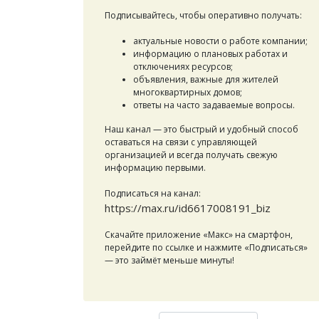
Подписывайтесь, чтобы оперативно получать:
актуальные новости о работе компании;
информацию о плановых работах и
отключениях ресурсов;
объявления, важные для жителей
многоквартирных домов;
ответы на часто задаваемые вопросы.
Наш канал — это быстрый и удобный способ
оставаться на связи с управляющей
организацией и всегда получать свежую
информацию первыми.
Подписаться на канал:
https://max.ru/id6617008191_biz
Скачайте приложение «Макс» на смартфон,
перейдите по ссылке и нажмите «Подписаться»
— это займёт меньше минуты!