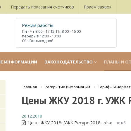
Х
Передать показания счетчиков
Прием заявок
Режим работы
Пн - Чт
8:00 - 17:15,
Пт
8:00 - 16:00
перерыв
12:00 - 13:00
Сб - Вс
выходной
ИЕ ИНФОРМАЦИИ
ЗАКОНОДАТЕЛЬСТВО
ПЛАНЫ И О
Раскрытие информации
Тарифы и норма
Главная
Цены ЖКУ 2018 г. УЖК Р
26.12.2018
Цены ЖКУ 2018г.УЖК Ресурс 2018г..xlsx
16 Кб