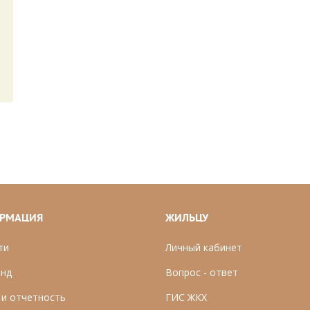
РМАЦИЯ
ЖИЛЬЦУ
ти
Личный кабинет
нд
Вопрос - ответ
 и отчетность
ГИС ЖКХ