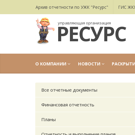
Архив отчетности по УЖК "Ресурс"
ГИС ЖК
РЕСУРС
управляющая организация
О КОМПАНИИ
НОВОСТИ
РАСКРЫТ
Все отчетные документы
Финансовая отчетность
Планы
Отчетность и выполнение планов