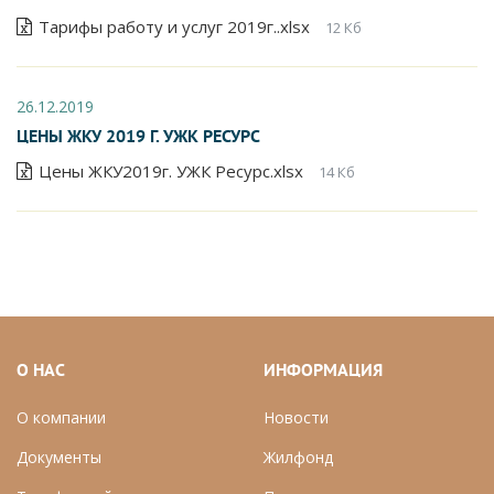
Тарифы работу и услуг 2019г..xlsx
12 Кб
26.12.2019
ЦЕНЫ ЖКУ 2019 Г. УЖК РЕСУРС
Цены ЖКУ2019г. УЖК Ресурс.xlsx
14 Кб
О НАС
ИНФОРМАЦИЯ
О компании
Новости
Документы
Ж
илфонд